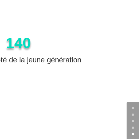
140
é de la jeune génération