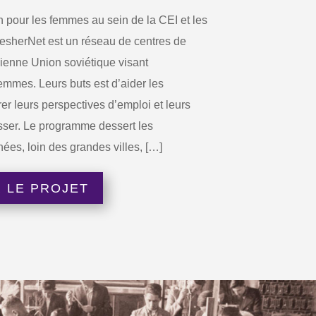
 pour les femmes au sein de la CEI et les
esherNet est un réseau de centres de
cienne Union soviétique visant
emmes. Leurs buts est d’aider les
r leurs perspectives d’emploi et leurs
sser. Le programme dessert les
es, loin des grandes villes, […]
 LE PROJET