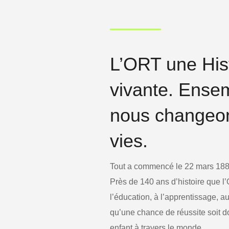
L’ORT une His
vivante. Ense
nous changeo
vies.
Tout a commencé le 22 mars 18
Près de 140 ans d’histoire que l
l’éducation, à l’apprentissage, a
qu’une chance de réussite soit 
enfant à travers le monde.