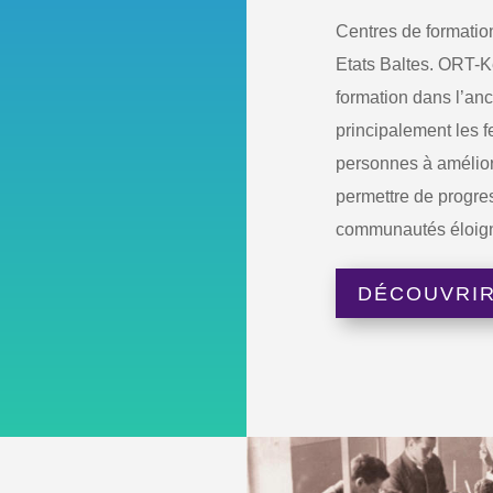
Centres de formation
Etats Baltes. ORT-K
formation dans l’an
principalement les f
personnes à améliore
permettre de progre
communautés éloigné
DÉCOUVRIR