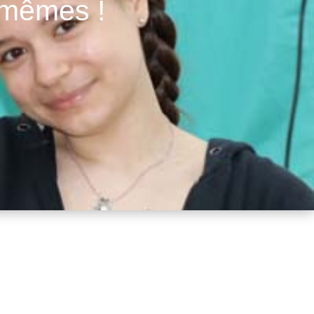
-mêmes !