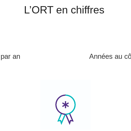
L’ORT en chiffres
 par an
Années au côt