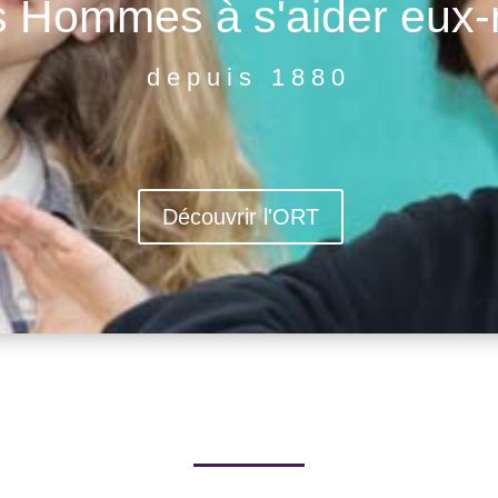
es Hommes à s'aider eux
depuis 1880
Découvrir l'ORT