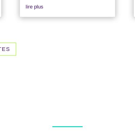
lire plus
TES