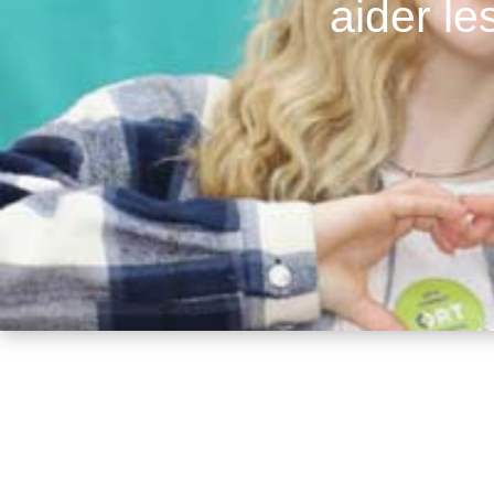
aider l