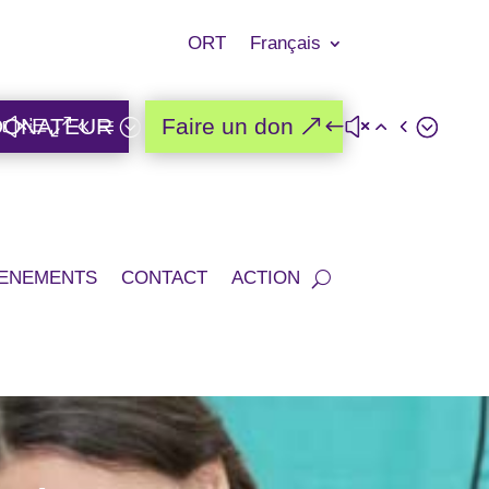
ORT
Français
DONATEUR
Faire un don
ENEMENTS
CONTACT
ACTION