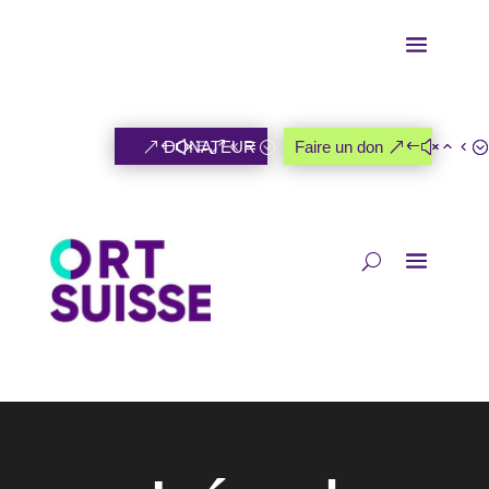
DONATEUR
Faire un don