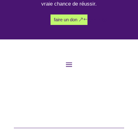
vraie chance de réussir.
faire un don