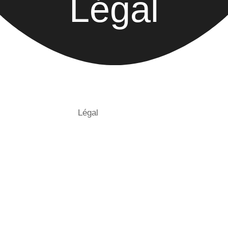
Légal
Légal