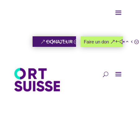
DONATEUR
Faire un don