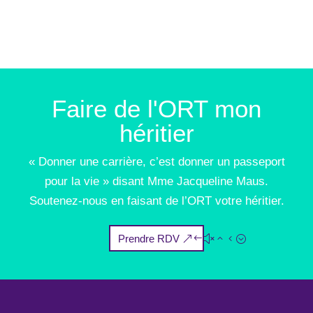
Faire de l'ORT mon
héritier
« Donner une carrière, c’est donner un passeport
pour la vie » disant Mme Jacqueline Maus.
Soutenez-nous en faisant de l’ORT votre héritier.
Prendre RDV