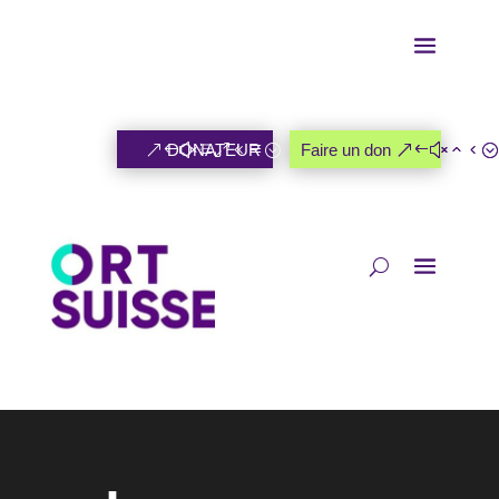
DONATEUR
Faire un don