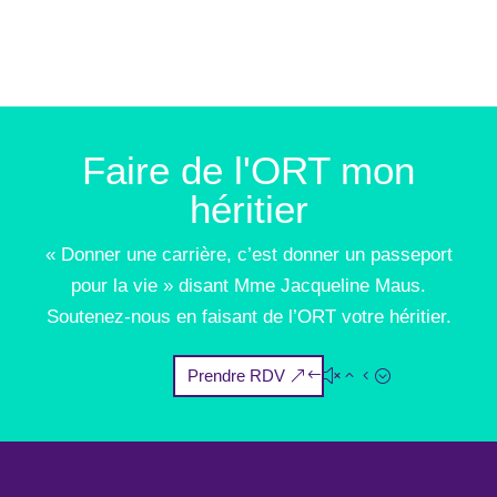
Faire de l'ORT mon
héritier
« Donner une carrière, c’est donner un passeport
pour la vie » disant Mme Jacqueline Maus.
Soutenez-nous en faisant de l’ORT votre héritier.
Prendre RDV