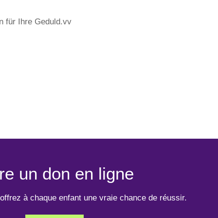
n für Ihre Geduld.vv
re un don en ligne
offrez à chaque enfant une vraie chance de réussir.