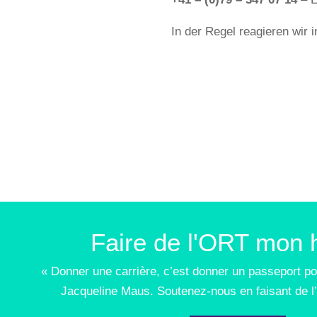
In der Regel reagieren wir 
Faire de l'ORT mon h
« Donner une carrière, c’est donner un passeport po
Jacqueline Maus. Soutenez-nous en faisant de l’