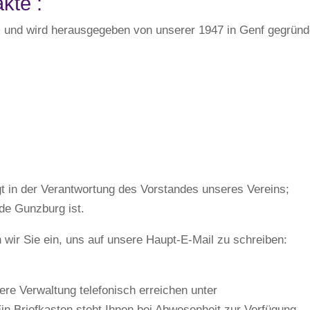
akte :
 und wird herausgegeben von unserer 1947 in Genf gegründ
gt in der Verantwortung des Vorstandes unseres Vereins;
de Gunzburg ist.
n wir Sie ein, uns auf unsere Haupt-E-Mail zu schreiben:
ere Verwaltung telefonisch erreichen unter
in Briefkasten steht Ihnen bei Abwesenheit zur Verfügung.