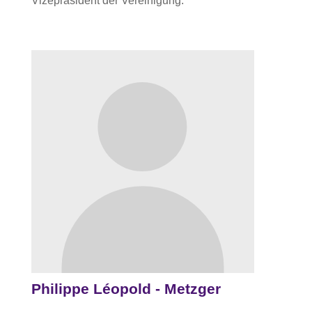
Vizepräsident der Vereinigung.
Philippe Léopold - Metzger