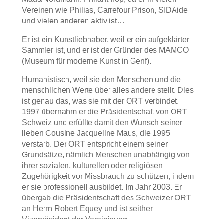
Vereinen wie Philias, Carrefour Prison, SIDAide
und vielen anderen aktiv ist…
Er ist ein Kunstliebhaber, weil er ein aufgeklärter
Sammler ist, und er ist der Gründer des MAMCO
(Museum für moderne Kunst in Genf).
Humanistisch, weil sie den Menschen und die
menschlichen Werte über alles andere stellt. Dies
ist genau das, was sie mit der ORT verbindet.
1997 übernahm er die Präsidentschaft von ORT
Schweiz und erfüllte damit den Wunsch seiner
lieben Cousine Jacqueline Maus, die 1995
verstarb. Der ORT entspricht einem seiner
Grundsätze, nämlich Menschen unabhängig von
ihrer sozialen, kulturellen oder religiösen
Zugehörigkeit vor Missbrauch zu schützen, indem
er sie professionell ausbildet. Im Jahr 2003. Er
übergab die Präsidentschaft des Schweizer ORT
an Herrn Robert Equey und ist seither