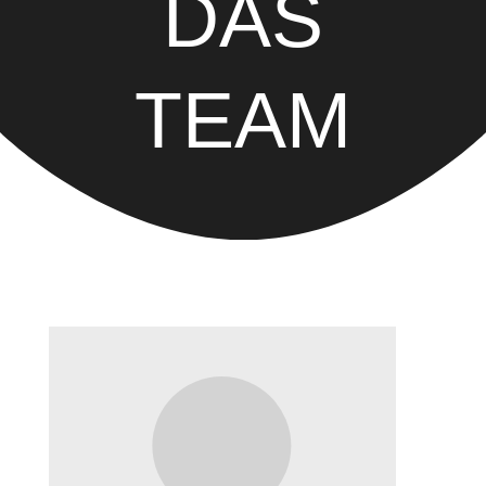
DAS
TEAM