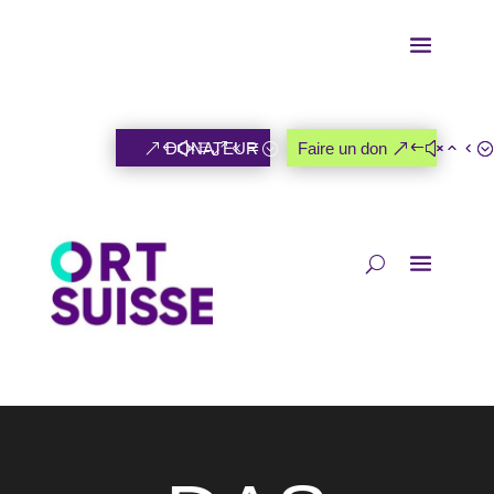
DONATEUR
Faire un don