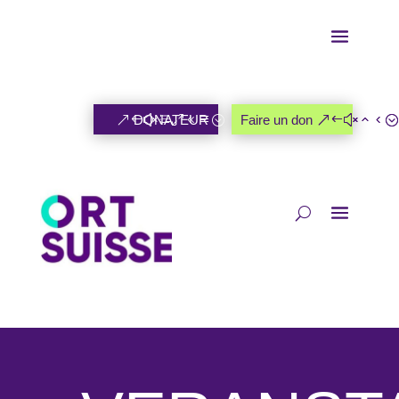
DONATEUR
Faire un don