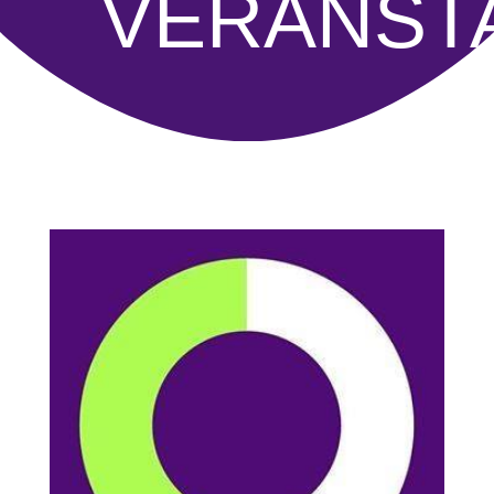
VERANST