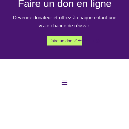
Faire un don en ligne
Devenez donateur et offrez à chaque enfant une
vraie chance de réussir.
faire un don