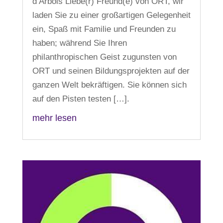
d’Arbois Liebe(r) Freund(e) von ORT, wir
laden Sie zu einer großartigen Gelegenheit
ein, Spaß mit Familie und Freunden zu
haben; während Sie Ihren
philanthropischen Geist zugunsten von
ORT und seinen Bildungsprojekten auf der
ganzen Welt bekräftigen. Sie können sich
auf den Pisten testen […].
mehr lesen