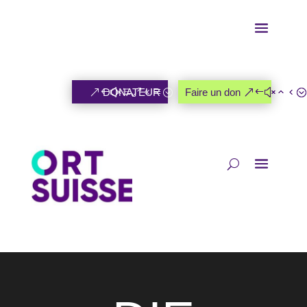
DONATEUR
Faire un don