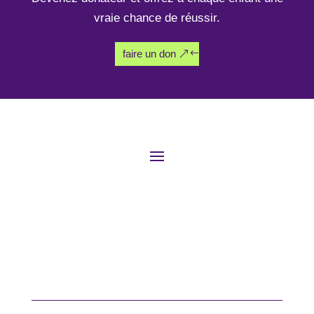
vraie chance de réussir.
faire un don