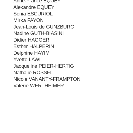
Anne-France EQUEY
Alexandre EQUEY
Sonia ESCURIOL
Mirka FAYON
Jean-Louis de GUNZBURG
Nadine GUTH-BIASINI
Didier HAGGER
Esther HALPERIN
Delphine HAYIM
Yvette LAWI
Jacqueline PEIER-HERTIG
Nathalie ROSSEL
Nicole VANANTY-FRAMPTON
Valérie WERTHEIMER