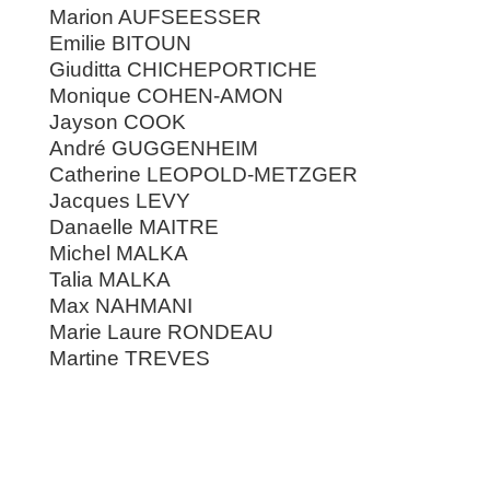
Marion AUFSEESSER
Emilie BITOUN
Giuditta CHICHEPORTICHE
Monique COHEN-AMON
Jayson COOK
André GUGGENHEIM
Catherine LEOPOLD-METZGER
Jacques LEVY
Danaelle MAITRE
Michel MALKA
Talia MALKA
Max NAHMANI
Marie Laure RONDEAU
Martine TREVES