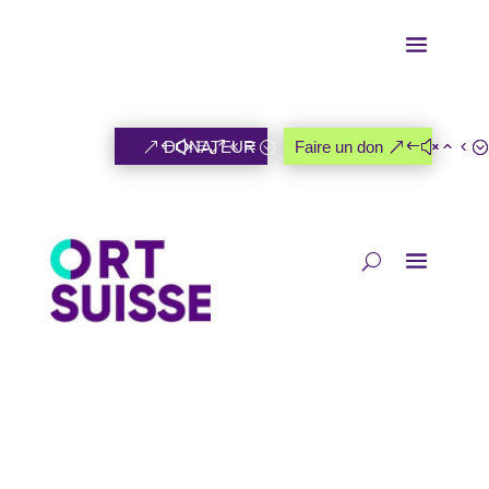
DONATEUR
Faire un don