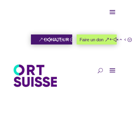
DONATEUR
Faire un don