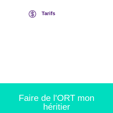

Tarifs
Faire de l'ORT mon
héritier