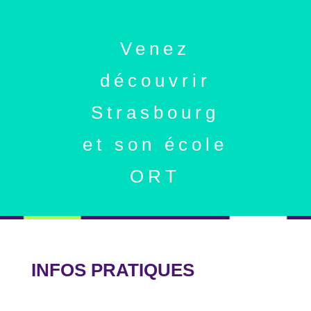
Venez
découvrir
Strasbourg
et son école
ORT
INFOS PRATIQUES