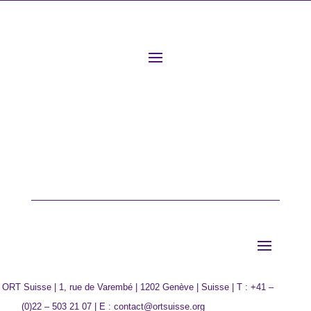
 ORT Suisse | 1, rue de Varembé | 1202 Genève | Suisse | T : +41 –
(0)22 – 503 21 07 | E : contact@ortsuisse.org